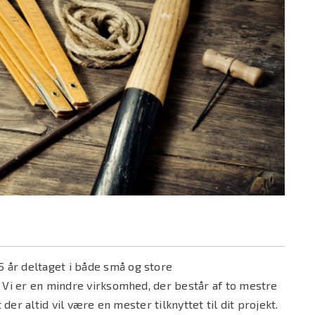
15 år deltaget i både små og store
 Vi er en mindre virksomhed, der består af to mestre
der altid vil være en mester tilknyttet til dit projekt.