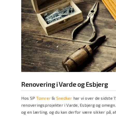
Renovering i Varde og Esbjerg
Hos SP
Tømrer
&
Snedker
har vi over de sidste 
renoveringsprojekter i Varde, Esbjerg og omegn.
og en lærling, og du kan derfor være sikker på, at 