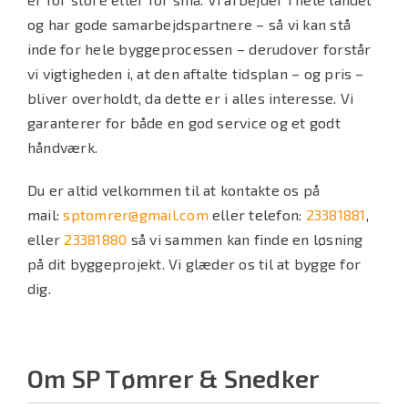
og har gode samarbejdspartnere – så vi kan stå
inde for hele byggeprocessen – derudover forstår
vi vigtigheden i, at den aftalte tidsplan – og pris –
bliver overholdt, da dette er i alles interesse. Vi
garanterer for både en god service og et godt
håndværk.
Du er altid velkommen til at kontakte os på
mail:
sptomrer@gmail.com
eller telefon:
23381881
,
eller
23381880
så vi sammen kan finde en løsning
på dit byggeprojekt. Vi glæder os til at bygge for
dig.
Om SP Tømrer & Snedker