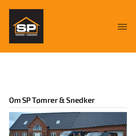
Skip
to
content
Om SP Tømrer & Snedker